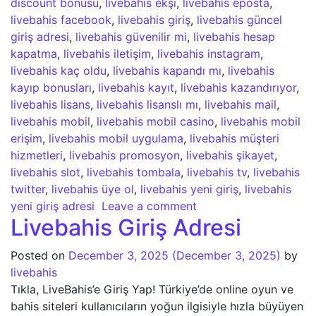
discount bonusu
,
livebahis ekşi
,
livebahis eposta
,
livebahis facebook
,
livebahis giriş
,
livebahis güncel
giriş adresi
,
livebahis güvenilir mi
,
livebahis hesap
kapatma
,
livebahis iletişim
,
livebahis instagram
,
livebahis kaç oldu
,
livebahis kapandı mı
,
livebahis
kayıp bonusları
,
livebahis kayıt
,
livebahis kazandırıyor
,
livebahis lisans
,
livebahis lisanslı mı
,
livebahis mail
,
livebahis mobil
,
livebahis mobil casino
,
livebahis mobil
erişim
,
livebahis mobil uygulama
,
livebahis müşteri
hizmetleri
,
livebahis promosyon
,
livebahis şikayet
,
livebahis slot
,
livebahis tombala
,
livebahis tv
,
livebahis
twitter
,
livebahis üye ol
,
livebahis yeni giriş
,
livebahis
on Livebahis Para Çek
yeni giriş adresi
Leave a comment
Livebahis Giriş Adresi
Posted on
December 3, 2025
(December 3, 2025)
by
livebahis
Tıkla, LiveBahis’e Giriş Yap! Türkiye’de online oyun ve
bahis siteleri kullanıcıların yoğun ilgisiyle hızla büyüyen