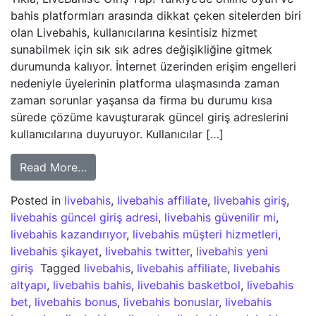
bahis platformları arasında dikkat çeken sitelerden biri
olan Livebahis, kullanıcılarına kesintisiz hizmet
sunabilmek için sık sık adres değişikliğine gitmek
durumunda kalıyor. İnternet üzerinden erişim engelleri
nedeniyle üyelerinin platforma ulaşmasında zaman
zaman sorunlar yaşansa da firma bu durumu kısa
sürede çözüme kavuşturarak güncel giriş adreslerini
kullanıcılarına duyuruyor. Kullanıcılar […]
from Livebahis Yeni Giriş
Read More…
Posted in
livebahis
,
livebahis affiliate
,
livebahis giriş
,
livebahis güncel giriş adresi
,
livebahis güvenilir mi
,
livebahis kazandırıyor
,
livebahis müşteri hizmetleri
,
livebahis şikayet
,
livebahis twitter
,
livebahis yeni
giriş
Tagged
livebahis
,
livebahis affiliate
,
livebahis
altyapı
,
livebahis bahis
,
livebahis basketbol
,
livebahis
bet
,
livebahis bonus
,
livebahis bonuslar
,
livebahis