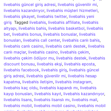
livebahis güncel giriş adresi
,
livebahis güvenilir mi
,
livebahis kazandırıyor
,
livebahis müşteri hizmetleri
,
livebahis şikayet
,
livebahis twitter
,
livebahis yeni
giriş
Tagged
livebahis
,
livebahis affiliate
,
livebahis
altyapı
,
livebahis bahis
,
livebahis basketbol
,
livebahis
bet
,
livebahis bonus
,
livebahis bonuslar
,
livebahis
bonusları
,
livebahis call center
,
livebahis canlı bahis
,
livebahis canlı casino
,
livebahis canlı destek
,
livebahis
canlı maçlar
,
livebahis casino
,
livebahis çekim
,
livebahis çekim ödüyor mu
,
livebahis destek
,
livebahis
discount bonusu
,
livebahis ekşi
,
livebahis eposta
,
livebahis facebook
,
livebahis giriş
,
livebahis güncel
giriş adresi
,
livebahis güvenilir mi
,
livebahis hesap
kapatma
,
livebahis iletişim
,
livebahis instagram
,
livebahis kaç oldu
,
livebahis kapandı mı
,
livebahis
kayıp bonusları
,
livebahis kayıt
,
livebahis kazandırıyor
,
livebahis lisans
,
livebahis lisanslı mı
,
livebahis mail
,
livebahis mobil
,
livebahis mobil casino
,
livebahis mobil