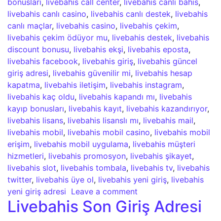
bonusları
,
livebahis call center
,
livebahis canlı bahis
,
livebahis canlı casino
,
livebahis canlı destek
,
livebahis
canlı maçlar
,
livebahis casino
,
livebahis çekim
,
livebahis çekim ödüyor mu
,
livebahis destek
,
livebahis
discount bonusu
,
livebahis ekşi
,
livebahis eposta
,
livebahis facebook
,
livebahis giriş
,
livebahis güncel
giriş adresi
,
livebahis güvenilir mi
,
livebahis hesap
kapatma
,
livebahis iletişim
,
livebahis instagram
,
livebahis kaç oldu
,
livebahis kapandı mı
,
livebahis
kayıp bonusları
,
livebahis kayıt
,
livebahis kazandırıyor
,
livebahis lisans
,
livebahis lisanslı mı
,
livebahis mail
,
livebahis mobil
,
livebahis mobil casino
,
livebahis mobil
erişim
,
livebahis mobil uygulama
,
livebahis müşteri
hizmetleri
,
livebahis promosyon
,
livebahis şikayet
,
livebahis slot
,
livebahis tombala
,
livebahis tv
,
livebahis
twitter
,
livebahis üye ol
,
livebahis yeni giriş
,
livebahis
on Livebahis Yeni Giri
yeni giriş adresi
Leave a comment
Livebahis Son Giriş Adresi