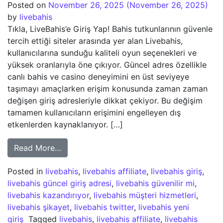
Posted on
November 26, 2025
(November 26, 2025)
by
livebahis
Tıkla, LiveBahis’e Giriş Yap! Bahis tutkunlarının güvenle
tercih ettiği siteler arasında yer alan Livebahis,
kullanıcılarına sunduğu kaliteli oyun seçenekleri ve
yüksek oranlarıyla öne çıkıyor. Güncel adres özellikle
canlı bahis ve casino deneyimini en üst seviyeye
taşımayı amaçlarken erişim konusunda zaman zaman
değişen giriş adresleriyle dikkat çekiyor. Bu değişim
tamamen kullanıcıların erişimini engelleyen dış
etkenlerden kaynaklanıyor. […]
from Livebahis Son Giriş Adresi
Read More…
Posted in
livebahis
,
livebahis affiliate
,
livebahis giriş
,
livebahis güncel giriş adresi
,
livebahis güvenilir mi
,
livebahis kazandırıyor
,
livebahis müşteri hizmetleri
,
livebahis şikayet
,
livebahis twitter
,
livebahis yeni
giriş
Tagged
livebahis
,
livebahis affiliate
,
livebahis