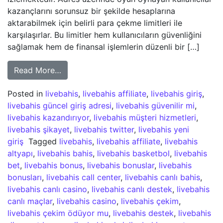
kazançlarını sorunsuz bir şekilde hesaplarına
aktarabilmek için belirli para çekme limitleri ile
karşılaşırlar. Bu limitler hem kullanıcıların güvenliğini
sağlamak hem de finansal işlemlerin düzenli bir […]
from Livebahis Para Çekme Limitleri
Read More…
Posted in
livebahis
,
livebahis affiliate
,
livebahis giriş
,
livebahis güncel giriş adresi
,
livebahis güvenilir mi
,
livebahis kazandırıyor
,
livebahis müşteri hizmetleri
,
livebahis şikayet
,
livebahis twitter
,
livebahis yeni
giriş
Tagged
livebahis
,
livebahis affiliate
,
livebahis
altyapı
,
livebahis bahis
,
livebahis basketbol
,
livebahis
bet
,
livebahis bonus
,
livebahis bonuslar
,
livebahis
bonusları
,
livebahis call center
,
livebahis canlı bahis
,
livebahis canlı casino
,
livebahis canlı destek
,
livebahis
canlı maçlar
,
livebahis casino
,
livebahis çekim
,
livebahis çekim ödüyor mu
,
livebahis destek
,
livebahis