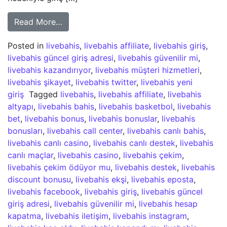
from Livebahis Güncel Giriş
Read More…
Posted in
livebahis
,
livebahis affiliate
,
livebahis giriş
,
livebahis güncel giriş adresi
,
livebahis güvenilir mi
,
livebahis kazandırıyor
,
livebahis müşteri hizmetleri
,
livebahis şikayet
,
livebahis twitter
,
livebahis yeni
giriş
Tagged
livebahis
,
livebahis affiliate
,
livebahis
altyapı
,
livebahis bahis
,
livebahis basketbol
,
livebahis
bet
,
livebahis bonus
,
livebahis bonuslar
,
livebahis
bonusları
,
livebahis call center
,
livebahis canlı bahis
,
livebahis canlı casino
,
livebahis canlı destek
,
livebahis
canlı maçlar
,
livebahis casino
,
livebahis çekim
,
livebahis çekim ödüyor mu
,
livebahis destek
,
livebahis
discount bonusu
,
livebahis ekşi
,
livebahis eposta
,
livebahis facebook
,
livebahis giriş
,
livebahis güncel
giriş adresi
,
livebahis güvenilir mi
,
livebahis hesap
kapatma
,
livebahis iletişim
,
livebahis instagram
,