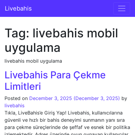
Skip to content
Livebahis
Main Navigation
Tag:
livebahis mobil
uygulama
livebahis mobil uygulama
Livebahis Para Çekme
Limitleri
Posted on
December 3, 2025
(December 3, 2025)
by
livebahis
Tıkla, LiveBahis’e Giriş Yap! Livebahis, kullanıcılarına
güvenli ve hızlı bir bahis deneyimi sunmanın yanı sıra
para çekme süreçlerinde de şeffaf ve esnek bir politika
izlemektedir. Adres üzerinde oyun oynayan kullanıcılar