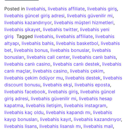
Posted in
livebahis
,
livebahis affiliate
,
livebahis giriş
,
livebahis güncel giriş adresi
,
livebahis güvenilir mi
,
livebahis kazandırıyor
,
livebahis müşteri hizmetleri
,
livebahis şikayet
,
livebahis twitter
,
livebahis yeni
giriş
Tagged
livebahis
,
livebahis affiliate
,
livebahis
altyapı
,
livebahis bahis
,
livebahis basketbol
,
livebahis
bet
,
livebahis bonus
,
livebahis bonuslar
,
livebahis
bonusları
,
livebahis call center
,
livebahis canlı bahis
,
livebahis canlı casino
,
livebahis canlı destek
,
livebahis
canlı maçlar
,
livebahis casino
,
livebahis çekim
,
livebahis çekim ödüyor mu
,
livebahis destek
,
livebahis
discount bonusu
,
livebahis ekşi
,
livebahis eposta
,
livebahis facebook
,
livebahis giriş
,
livebahis güncel
giriş adresi
,
livebahis güvenilir mi
,
livebahis hesap
kapatma
,
livebahis iletişim
,
livebahis instagram
,
livebahis kaç oldu
,
livebahis kapandı mı
,
livebahis
kayıp bonusları
,
livebahis kayıt
,
livebahis kazandırıyor
,
livebahis lisans
,
livebahis lisanslı mı
,
livebahis mail
,