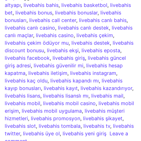
altyapı
,
livebahis bahis
,
livebahis basketbol
,
livebahis
bet
,
livebahis bonus
,
livebahis bonuslar
,
livebahis
bonusları
,
livebahis call center
,
livebahis canlı bahis
,
livebahis canlı casino
,
livebahis canlı destek
,
livebahis
canlı maçlar
,
livebahis casino
,
livebahis çekim
,
livebahis çekim ödüyor mu
,
livebahis destek
,
livebahis
discount bonusu
,
livebahis ekşi
,
livebahis eposta
,
livebahis facebook
,
livebahis giriş
,
livebahis güncel
giriş adresi
,
livebahis güvenilir mi
,
livebahis hesap
kapatma
,
livebahis iletişim
,
livebahis instagram
,
livebahis kaç oldu
,
livebahis kapandı mı
,
livebahis
kayıp bonusları
,
livebahis kayıt
,
livebahis kazandırıyor
,
livebahis lisans
,
livebahis lisanslı mı
,
livebahis mail
,
livebahis mobil
,
livebahis mobil casino
,
livebahis mobil
erişim
,
livebahis mobil uygulama
,
livebahis müşteri
hizmetleri
,
livebahis promosyon
,
livebahis şikayet
,
livebahis slot
,
livebahis tombala
,
livebahis tv
,
livebahis
twitter
,
livebahis üye ol
,
livebahis yeni giriş
Leave a
on Livebahis Son Giriş Adresi