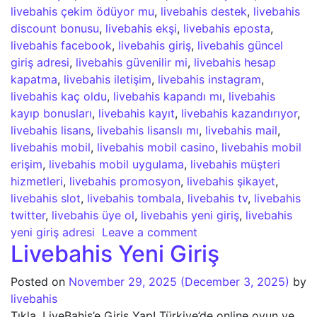
livebahis çekim ödüyor mu
,
livebahis destek
,
livebahis
discount bonusu
,
livebahis ekşi
,
livebahis eposta
,
livebahis facebook
,
livebahis giriş
,
livebahis güncel
giriş adresi
,
livebahis güvenilir mi
,
livebahis hesap
kapatma
,
livebahis iletişim
,
livebahis instagram
,
livebahis kaç oldu
,
livebahis kapandı mı
,
livebahis
kayıp bonusları
,
livebahis kayıt
,
livebahis kazandırıyor
,
livebahis lisans
,
livebahis lisanslı mı
,
livebahis mail
,
livebahis mobil
,
livebahis mobil casino
,
livebahis mobil
erişim
,
livebahis mobil uygulama
,
livebahis müşteri
hizmetleri
,
livebahis promosyon
,
livebahis şikayet
,
livebahis slot
,
livebahis tombala
,
livebahis tv
,
livebahis
twitter
,
livebahis üye ol
,
livebahis yeni giriş
,
livebahis
on Livebahis Giriş Adr
yeni giriş adresi
Leave a comment
Livebahis Yeni Giriş
Posted on
November 29, 2025
(December 3, 2025)
by
livebahis
Tıkla, LiveBahis’e Giriş Yap! Türkiye’de online oyun ve