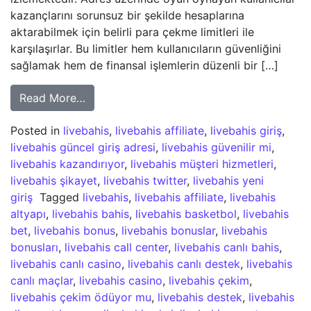
kazançlarını sorunsuz bir şekilde hesaplarına
aktarabilmek için belirli para çekme limitleri ile
karşılaşırlar. Bu limitler hem kullanıcıların güvenliğini
sağlamak hem de finansal işlemlerin düzenli bir […]
from Livebahis Para Çekme Limitleri
Read More…
Posted in
livebahis
,
livebahis affiliate
,
livebahis giriş
,
livebahis güncel giriş adresi
,
livebahis güvenilir mi
,
livebahis kazandırıyor
,
livebahis müşteri hizmetleri
,
livebahis şikayet
,
livebahis twitter
,
livebahis yeni
giriş
Tagged
livebahis
,
livebahis affiliate
,
livebahis
altyapı
,
livebahis bahis
,
livebahis basketbol
,
livebahis
bet
,
livebahis bonus
,
livebahis bonuslar
,
livebahis
bonusları
,
livebahis call center
,
livebahis canlı bahis
,
livebahis canlı casino
,
livebahis canlı destek
,
livebahis
canlı maçlar
,
livebahis casino
,
livebahis çekim
,
livebahis çekim ödüyor mu
,
livebahis destek
,
livebahis