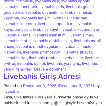
discount bonusu
,
livebahis ekşi
,
livebahis eposta
,
livebahis facebook
,
livebahis giriş
,
livebahis güncel
giriş adresi
,
livebahis güvenilir mi
,
livebahis hesap
kapatma
,
livebahis iletişim
,
livebahis instagram
,
livebahis kaç oldu
,
livebahis kapandı mı
,
livebahis
kayıp bonusları
,
livebahis kayıt
,
livebahis kazandırıyor
,
livebahis lisans
,
livebahis lisanslı mı
,
livebahis mail
,
livebahis mobil
,
livebahis mobil casino
,
livebahis mobil
erişim
,
livebahis mobil uygulama
,
livebahis müşteri
hizmetleri
,
livebahis promosyon
,
livebahis şikayet
,
livebahis slot
,
livebahis tombala
,
livebahis tv
,
livebahis
twitter
,
livebahis üye ol
,
livebahis yeni giriş
,
livebahis
on Livebahis Para Çek
yeni giriş adresi
Leave a comment
Livebahis Giriş Adresi
Posted on
December 3, 2025
(December 3, 2025)
by
livebahis
Tıkla, LiveBahis’e Giriş Yap! Türkiye’de online oyun ve
bahis siteleri kullanıcıların yoğun ilgisiyle hızla büyüyen