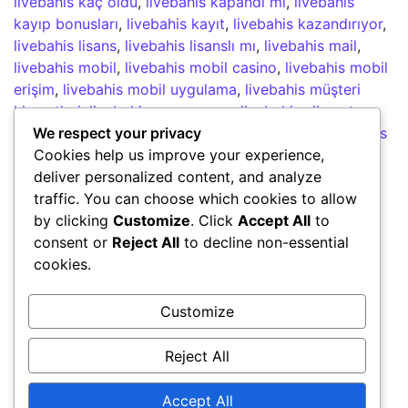
livebahis kaç oldu
,
livebahis kapandı mı
,
livebahis
kayıp bonusları
,
livebahis kayıt
,
livebahis kazandırıyor
,
livebahis lisans
,
livebahis lisanslı mı
,
livebahis mail
,
livebahis mobil
,
livebahis mobil casino
,
livebahis mobil
erişim
,
livebahis mobil uygulama
,
livebahis müşteri
hizmetleri
,
livebahis promosyon
,
livebahis şikayet
,
We respect your privacy
livebahis slot
,
livebahis tombala
,
livebahis tv
,
livebahis
Cookies help us improve your experience,
twitter
,
livebahis üye ol
,
livebahis yeni giriş
,
livebahis
on Livebahis Güncel Gi
deliver personalized content, and analyze
yeni giriş adresi
Leave a comment
Son Yazılar
traffic. You can choose which cookies to allow
by clicking
Customize
. Click
Accept All
to
Livebahis Para Çekme Limitleri
consent or
Reject All
to decline non-essential
Livebahis Giriş Adresi
cookies.
Livebahis Yeni Giriş
Livebahis Son Giriş Adresi
Customize
Livebahis Güncel Giriş Adresi
Reject All
Accept All