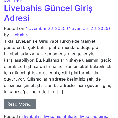
comment
Livebahis Güncel Giriş
Adresi
Posted on
November 26, 2025
(November 26, 2025)
by
livebahis
Tıkla, LiveBahis’e Giriş Yap! Türkiye’de faaliyet
gösteren birçok bahis platformunda olduğu gibi
Livebahis’da zaman zaman erişim engelleriyle
karşılaşabiliyor. Bu, kullanıcıların siteye ulaşımını geçici
olarak zorlaştırsa da firma her zaman aktif kalabilmek
için güncel giriş adreslerini çeşitli platformlarda
duyuruyor. Kullanıcıların adrese kesintisiz şekilde
ulaşması için oluşturulan bu adresler hem güvenli giriş
imkanı sağlar hem de tüm […]
from Livebahis Güncel Giriş Adresi
Read More…
Posted in
livebahis
,
livebahis affiliate
,
livebahis giriş
,