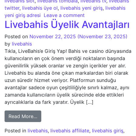
livebahis slot
,
livebahis tombala
,
livebahis tv
,
livebahis
twitter
,
livebahis üye ol
,
livebahis yeni giriş
,
livebahis
on Livebahis Güncel Gi
yeni giriş adresi
Leave a comment
Livebahis Üyelik Avantajları
Posted on
November 22, 2025
(November 23, 2025)
by
livebahis
Tıkla, LiveBahis’e Giriş Yap! Bahis ve casino dünyasında
kullanıcıların en çok önem verdiği noktaların başında
güvenilirlik yüksek oranlar ve zengin içerikler yer alır.
Livebahis bu alanda öne çıkan markalardan biri olarak
uzun süredir hizmet veriyor. Platformun sunduğu
avantajlar sadece oyun çeşitliliğiyle sınırlı kalmaz, aynı
zamanda kullanıcıların üyelik sürecinde elde ettikleri
ayrıcalıklarla da fark yaratır. Üyelik […]
from Livebahis Üyelik Avantajları
Read More…
Posted in
livebahis
,
livebahis affiliate
,
livebahis giriş
,