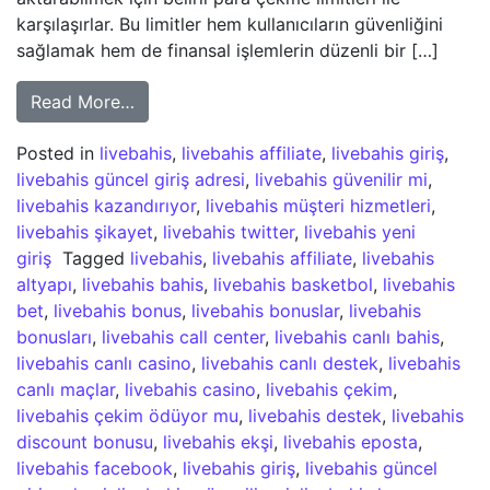
karşılaşırlar. Bu limitler hem kullanıcıların güvenliğini
sağlamak hem de finansal işlemlerin düzenli bir […]
from Livebahis Para Çekme Limitleri
Read More…
Posted in
livebahis
,
livebahis affiliate
,
livebahis giriş
,
livebahis güncel giriş adresi
,
livebahis güvenilir mi
,
livebahis kazandırıyor
,
livebahis müşteri hizmetleri
,
livebahis şikayet
,
livebahis twitter
,
livebahis yeni
giriş
Tagged
livebahis
,
livebahis affiliate
,
livebahis
altyapı
,
livebahis bahis
,
livebahis basketbol
,
livebahis
bet
,
livebahis bonus
,
livebahis bonuslar
,
livebahis
bonusları
,
livebahis call center
,
livebahis canlı bahis
,
livebahis canlı casino
,
livebahis canlı destek
,
livebahis
canlı maçlar
,
livebahis casino
,
livebahis çekim
,
livebahis çekim ödüyor mu
,
livebahis destek
,
livebahis
discount bonusu
,
livebahis ekşi
,
livebahis eposta
,
livebahis facebook
,
livebahis giriş
,
livebahis güncel