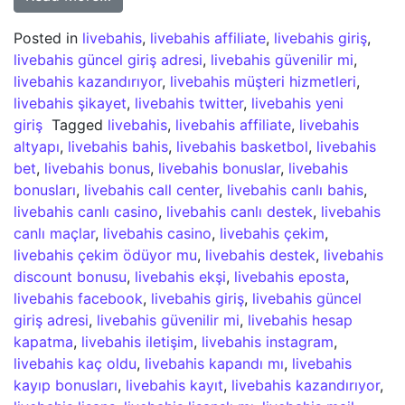
Posted in
livebahis
,
livebahis affiliate
,
livebahis giriş
,
livebahis güncel giriş adresi
,
livebahis güvenilir mi
,
livebahis kazandırıyor
,
livebahis müşteri hizmetleri
,
livebahis şikayet
,
livebahis twitter
,
livebahis yeni
giriş
Tagged
livebahis
,
livebahis affiliate
,
livebahis
altyapı
,
livebahis bahis
,
livebahis basketbol
,
livebahis
bet
,
livebahis bonus
,
livebahis bonuslar
,
livebahis
bonusları
,
livebahis call center
,
livebahis canlı bahis
,
livebahis canlı casino
,
livebahis canlı destek
,
livebahis
canlı maçlar
,
livebahis casino
,
livebahis çekim
,
livebahis çekim ödüyor mu
,
livebahis destek
,
livebahis
discount bonusu
,
livebahis ekşi
,
livebahis eposta
,
livebahis facebook
,
livebahis giriş
,
livebahis güncel
giriş adresi
,
livebahis güvenilir mi
,
livebahis hesap
kapatma
,
livebahis iletişim
,
livebahis instagram
,
livebahis kaç oldu
,
livebahis kapandı mı
,
livebahis
kayıp bonusları
,
livebahis kayıt
,
livebahis kazandırıyor
,