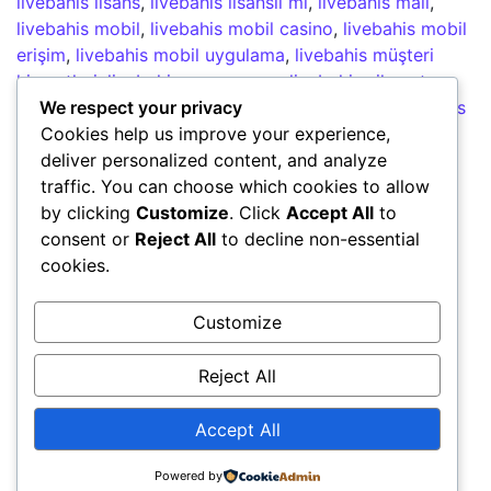
livebahis lisans
,
livebahis lisanslı mı
,
livebahis mail
,
livebahis mobil
,
livebahis mobil casino
,
livebahis mobil
erişim
,
livebahis mobil uygulama
,
livebahis müşteri
hizmetleri
,
livebahis promosyon
,
livebahis şikayet
,
We respect your privacy
livebahis slot
,
livebahis tombala
,
livebahis tv
,
livebahis
Cookies help us improve your experience,
twitter
,
livebahis üye ol
,
livebahis yeni giriş
,
livebahis
on Livebahis Güncel Gi
deliver personalized content, and analyze
yeni giriş adresi
Leave a comment
Son Yazılar
traffic. You can choose which cookies to allow
by clicking
Customize
. Click
Accept All
to
Livebahis Para Çekme Limitleri
consent or
Reject All
to decline non-essential
Livebahis Giriş Adresi
cookies.
Livebahis Yeni Giriş
Livebahis Son Giriş Adresi
Customize
Livebahis Güncel Giriş Adresi
Reject All
Accept All
Proudly powered by WordPress
|
Theme: Understrap
by
understrap.com
.(Version: 1.2.4)
Powered by