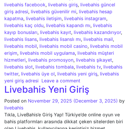
livebahis facebook
,
livebahis giriş
,
livebahis güncel
giriş adresi
,
livebahis güvenilir mi
,
livebahis hesap
kapatma
,
livebahis iletişim
,
livebahis instagram
,
livebahis kaç oldu
,
livebahis kapandı mı
,
livebahis
kayıp bonusları
,
livebahis kayıt
,
livebahis kazandırıyor
,
livebahis lisans
,
livebahis lisanslı mı
,
livebahis mail
,
livebahis mobil
,
livebahis mobil casino
,
livebahis mobil
erişim
,
livebahis mobil uygulama
,
livebahis müşteri
hizmetleri
,
livebahis promosyon
,
livebahis şikayet
,
livebahis slot
,
livebahis tombala
,
livebahis tv
,
livebahis
twitter
,
livebahis üye ol
,
livebahis yeni giriş
,
livebahis
on Livebahis Giriş Adr
yeni giriş adresi
Leave a comment
Livebahis Yeni Giriş
Posted on
November 29, 2025
(December 3, 2025)
by
livebahis
Tıkla, LiveBahis’e Giriş Yap! Türkiye’de online oyun ve
bahis platformları arasında dikkat çeken sitelerden biri
olan Livebahis, kullanıcılarına kesintisiz hizmet