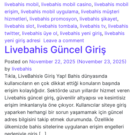
livebahis mobil
,
livebahis mobil casino
,
livebahis mobil
erişim
,
livebahis mobil uygulama
,
livebahis müşteri
hizmetleri
,
livebahis promosyon
,
livebahis şikayet
,
livebahis slot
,
livebahis tombala
,
livebahis tv
,
livebahis
twitter
,
livebahis üye ol
,
livebahis yeni giriş
,
livebahis
on Livebahis Üyelik Av
yeni giriş adresi
Leave a comment
Livebahis Güncel Giriş
Posted on
November 22, 2025
(November 23, 2025)
by
livebahis
Tıkla, LiveBahis’e Giriş Yap! Bahis dünyasında
kullanıcıların en çok dikkat ettiği konuların başında
erişim kolaylığıdır. Sektörde uzun yıllardır hizmet veren
Livebahis güncel giriş, güvenilir altyapısı ve kesintisiz
erişim imkanlarıyla öne çıkıyor. Kullanıcılar siteye giriş
yaparken herhangi bir sorun yaşamamak için güncel
adres bilgisini takip etmek durumunda. Özellikle
ülkemizde bahis sitelerine uygulanan erişim engelleri
nedeniyle giriş […]