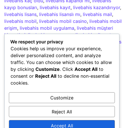
livebahis kaç oldu
,
livebahis kapandı mı
,
livebahis
kayıp bonusları
,
livebahis kayıt
,
livebahis kazandırıyor
,
livebahis lisans
,
livebahis lisanslı mı
,
livebahis mail
,
livebahis mobil
,
livebahis mobil casino
,
livebahis mobil
erişim
,
livebahis mobil uygulama
,
livebahis müşteri
hizmetleri
,
livebahis promosyon
,
livebahis şikayet
,
We respect your privacy
livebahis slot
,
livebahis tombala
,
livebahis tv
,
livebahis
Cookies help us improve your experience,
twitter
,
livebahis üye ol
,
livebahis yeni giriş
,
livebahis
on Livebahis Güncel Gi
deliver personalized content, and analyze
yeni giriş adresi
Leave a comment
Son Yazılar
traffic. You can choose which cookies to allow
by clicking
Customize
. Click
Accept All
to
Livebahis Para Çekme Limitleri
consent or
Reject All
to decline non-essential
Livebahis Giriş Adresi
cookies.
Livebahis Yeni Giriş
Livebahis Son Giriş Adresi
Customize
Livebahis Güncel Giriş Adresi
Reject All
Accept All