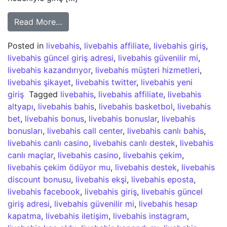
from Livebahis Güncel Giriş
Read More…
Posted in
livebahis
,
livebahis affiliate
,
livebahis giriş
,
livebahis güncel giriş adresi
,
livebahis güvenilir mi
,
livebahis kazandırıyor
,
livebahis müşteri hizmetleri
,
livebahis şikayet
,
livebahis twitter
,
livebahis yeni
giriş
Tagged
livebahis
,
livebahis affiliate
,
livebahis
altyapı
,
livebahis bahis
,
livebahis basketbol
,
livebahis
bet
,
livebahis bonus
,
livebahis bonuslar
,
livebahis
bonusları
,
livebahis call center
,
livebahis canlı bahis
,
livebahis canlı casino
,
livebahis canlı destek
,
livebahis
canlı maçlar
,
livebahis casino
,
livebahis çekim
,
livebahis çekim ödüyor mu
,
livebahis destek
,
livebahis
discount bonusu
,
livebahis ekşi
,
livebahis eposta
,
livebahis facebook
,
livebahis giriş
,
livebahis güncel
giriş adresi
,
livebahis güvenilir mi
,
livebahis hesap
kapatma
,
livebahis iletişim
,
livebahis instagram
,