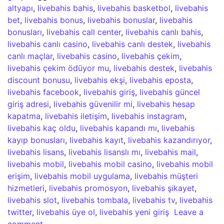
altyapı
,
livebahis bahis
,
livebahis basketbol
,
livebahis
bet
,
livebahis bonus
,
livebahis bonuslar
,
livebahis
bonusları
,
livebahis call center
,
livebahis canlı bahis
,
livebahis canlı casino
,
livebahis canlı destek
,
livebahis
canlı maçlar
,
livebahis casino
,
livebahis çekim
,
livebahis çekim ödüyor mu
,
livebahis destek
,
livebahis
discount bonusu
,
livebahis ekşi
,
livebahis eposta
,
livebahis facebook
,
livebahis giriş
,
livebahis güncel
giriş adresi
,
livebahis güvenilir mi
,
livebahis hesap
kapatma
,
livebahis iletişim
,
livebahis instagram
,
livebahis kaç oldu
,
livebahis kapandı mı
,
livebahis
kayıp bonusları
,
livebahis kayıt
,
livebahis kazandırıyor
,
livebahis lisans
,
livebahis lisanslı mı
,
livebahis mail
,
livebahis mobil
,
livebahis mobil casino
,
livebahis mobil
erişim
,
livebahis mobil uygulama
,
livebahis müşteri
hizmetleri
,
livebahis promosyon
,
livebahis şikayet
,
livebahis slot
,
livebahis tombala
,
livebahis tv
,
livebahis
twitter
,
livebahis üye ol
,
livebahis yeni giriş
Leave a
on Livebahis Son Giriş Adresi