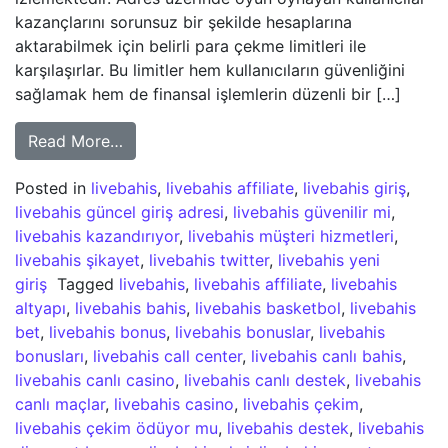
kazançlarını sorunsuz bir şekilde hesaplarına
aktarabilmek için belirli para çekme limitleri ile
karşılaşırlar. Bu limitler hem kullanıcıların güvenliğini
sağlamak hem de finansal işlemlerin düzenli bir […]
from Livebahis Para Çekme Limitleri
Read More…
Posted in
livebahis
,
livebahis affiliate
,
livebahis giriş
,
livebahis güncel giriş adresi
,
livebahis güvenilir mi
,
livebahis kazandırıyor
,
livebahis müşteri hizmetleri
,
livebahis şikayet
,
livebahis twitter
,
livebahis yeni
giriş
Tagged
livebahis
,
livebahis affiliate
,
livebahis
altyapı
,
livebahis bahis
,
livebahis basketbol
,
livebahis
bet
,
livebahis bonus
,
livebahis bonuslar
,
livebahis
bonusları
,
livebahis call center
,
livebahis canlı bahis
,
livebahis canlı casino
,
livebahis canlı destek
,
livebahis
canlı maçlar
,
livebahis casino
,
livebahis çekim
,
livebahis çekim ödüyor mu
,
livebahis destek
,
livebahis