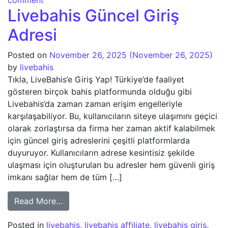
comment
Livebahis Güncel Giriş
Adresi
Posted on
November 26, 2025
(November 26, 2025)
by
livebahis
Tıkla, LiveBahis’e Giriş Yap! Türkiye’de faaliyet
gösteren birçok bahis platformunda olduğu gibi
Livebahis’da zaman zaman erişim engelleriyle
karşılaşabiliyor. Bu, kullanıcıların siteye ulaşımını geçici
olarak zorlaştırsa da firma her zaman aktif kalabilmek
için güncel giriş adreslerini çeşitli platformlarda
duyuruyor. Kullanıcıların adrese kesintisiz şekilde
ulaşması için oluşturulan bu adresler hem güvenli giriş
imkanı sağlar hem de tüm […]
from Livebahis Güncel Giriş Adresi
Read More…
Posted in
livebahis
,
livebahis affiliate
,
livebahis giriş
,