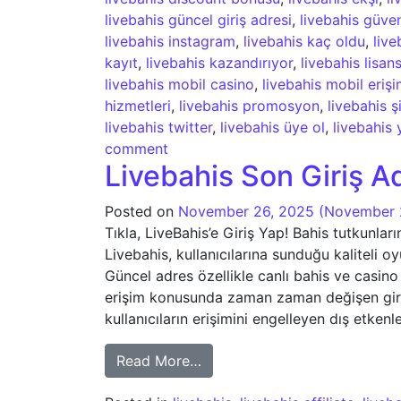
livebahis güncel giriş adresi
,
livebahis güven
livebahis instagram
,
livebahis kaç oldu
,
live
kayıt
,
livebahis kazandırıyor
,
livebahis lisan
livebahis mobil casino
,
livebahis mobil eriş
hizmetleri
,
livebahis promosyon
,
livebahis ş
livebahis twitter
,
livebahis üye ol
,
livebahis 
on Livebahis Yeni Giriş
comment
Livebahis Son Giriş A
Posted on
November 26, 2025
(November 
Tıkla, LiveBahis’e Giriş Yap! Bahis tutkunları
Livebahis, kullanıcılarına sunduğu kaliteli o
Güncel adres özellikle canlı bahis ve casin
erişim konusunda zaman zaman değişen giri
kullanıcıların erişimini engelleyen dış etken
from Livebahis Son Giriş Adre
Read More…