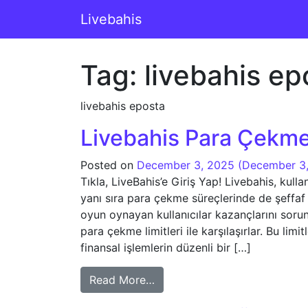
Skip to content
Livebahis
Main Navigation
Tag:
livebahis ep
livebahis eposta
Livebahis Para Çekme 
Posted on
December 3, 2025
(December 3
Tıkla, LiveBahis’e Giriş Yap! Livebahis, kull
yanı sıra para çekme süreçlerinde de şeffaf 
oyun oynayan kullanıcılar kazançlarını soruns
para çekme limitleri ile karşılaşırlar. Bu lim
finansal işlemlerin düzenli bir […]
from Livebahis Para Çekme Li
Read More…