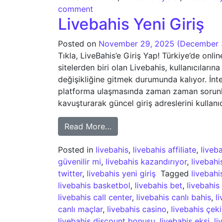
on Livebahis Giriş Adresi
comment
Livebahis Yeni Giriş
Posted on
November 29, 2025
(December 
Tıkla, LiveBahis’e Giriş Yap! Türkiye’de onl
sitelerden biri olan Livebahis, kullanıcıların
değişikliğine gitmek durumunda kalıyor. İnte
platforma ulaşmasında zaman zaman sorunl
kavuşturarak güncel giriş adreslerini kullanıc
from Livebahis Yeni Giriş
Read More…
Posted in
livebahis
,
livebahis affiliate
,
liveba
güvenilir mi
,
livebahis kazandırıyor
,
livebahi
twitter
,
livebahis yeni giriş
Tagged
livebahi
livebahis basketbol
,
livebahis bet
,
livebahis
livebahis call center
,
livebahis canlı bahis
,
l
canlı maçlar
,
livebahis casino
,
livebahis çek
livebahis discount bonusu
,
livebahis ekşi
,
li