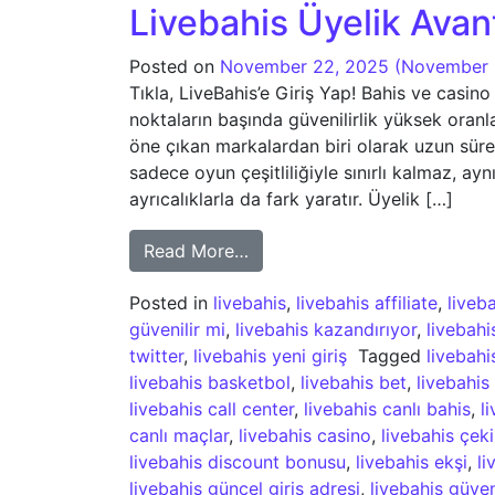
Livebahis Üyelik Avant
Posted on
November 22, 2025
(November 
Tıkla, LiveBahis’e Giriş Yap! Bahis ve casin
noktaların başında güvenilirlik yüksek oranla
öne çıkan markalardan biri olarak uzun süre
sadece oyun çeşitliliğiyle sınırlı kalmaz, ayn
ayrıcalıklarla da fark yaratır. Üyelik […]
from Livebahis Üyelik Avantaj
Read More…
Posted in
livebahis
,
livebahis affiliate
,
liveba
güvenilir mi
,
livebahis kazandırıyor
,
livebahi
twitter
,
livebahis yeni giriş
Tagged
livebahi
livebahis basketbol
,
livebahis bet
,
livebahis
livebahis call center
,
livebahis canlı bahis
,
l
canlı maçlar
,
livebahis casino
,
livebahis çek
livebahis discount bonusu
,
livebahis ekşi
,
li
livebahis güncel giriş adresi
,
livebahis güven