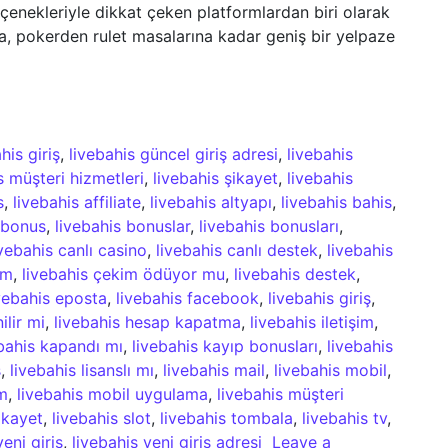
çenekleriyle dikkat çeken platformlardan biri olarak
na, pokerden rulet masalarına kadar geniş bir yelpaze
his giriş
,
livebahis güncel giriş adresi
,
livebahis
s müşteri hizmetleri
,
livebahis şikayet
,
livebahis
s
,
livebahis affiliate
,
livebahis altyapı
,
livebahis bahis
,
 bonus
,
livebahis bonuslar
,
livebahis bonusları
,
ivebahis canlı casino
,
livebahis canlı destek
,
livebahis
im
,
livebahis çekim ödüyor mu
,
livebahis destek
,
vebahis eposta
,
livebahis facebook
,
livebahis giriş
,
ilir mi
,
livebahis hesap kapatma
,
livebahis iletişim
,
bahis kapandı mı
,
livebahis kayıp bonusları
,
livebahis
s
,
livebahis lisanslı mı
,
livebahis mail
,
livebahis mobil
,
im
,
livebahis mobil uygulama
,
livebahis müşteri
ikayet
,
livebahis slot
,
livebahis tombala
,
livebahis tv
,
yeni giriş
,
livebahis yeni giriş adresi
Leave a