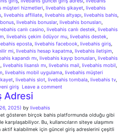
his giriş
,
livebahis güncel giriş adresi
,
livebahis
s müşteri hizmetleri
,
livebahis şikayet
,
livebahis
s
,
livebahis affiliate
,
livebahis altyapı
,
livebahis bahis
,
 bonus
,
livebahis bonuslar
,
livebahis bonusları
,
ivebahis canlı casino
,
livebahis canlı destek
,
livebahis
im
,
livebahis çekim ödüyor mu
,
livebahis destek
,
vebahis eposta
,
livebahis facebook
,
livebahis giriş
,
ilir mi
,
livebahis hesap kapatma
,
livebahis iletişim
,
bahis kapandı mı
,
livebahis kayıp bonusları
,
livebahis
s
,
livebahis lisanslı mı
,
livebahis mail
,
livebahis mobil
,
im
,
livebahis mobil uygulama
,
livebahis müşteri
ikayet
,
livebahis slot
,
livebahis tombala
,
livebahis tv
,
on Livebahis Son Giriş Adresi
yeni giriş
Leave a comment
ş Adresi
26, 2025)
by
livebahis
liyet gösteren birçok bahis platformunda olduğu gibi
karşılaşabiliyor. Bu, kullanıcıların siteye ulaşımını
aktif kalabilmek için güncel giriş adreslerini çeşitli