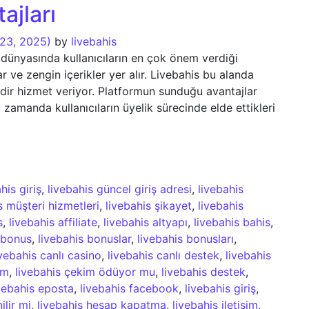
ajları
23, 2025)
by
livebahis
o dünyasında kullanıcıların en çok önem verdiği
r ve zengin içerikler yer alır. Livebahis bu alanda
dir hizmet veriyor. Platformun sunduğu avantajlar
ı zamanda kullanıcıların üyelik sürecinde elde ettikleri
ları
his giriş
,
livebahis güncel giriş adresi
,
livebahis
s müşteri hizmetleri
,
livebahis şikayet
,
livebahis
s
,
livebahis affiliate
,
livebahis altyapı
,
livebahis bahis
,
 bonus
,
livebahis bonuslar
,
livebahis bonusları
,
ivebahis canlı casino
,
livebahis canlı destek
,
livebahis
im
,
livebahis çekim ödüyor mu
,
livebahis destek
,
vebahis eposta
,
livebahis facebook
,
livebahis giriş
,
ilir mi
,
livebahis hesap kapatma
,
livebahis iletişim
,